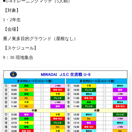
◾️U-8トレーニングマッチ（5人制）
【対象】
1・2年生
【会場】
雁ノ巣多目的グラウンド（屋根なし）
【スケジュール】
9：30 現地集合