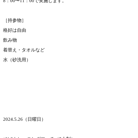
8：00〜11：00で実施します。
［持参物］
格好は自由
飲み物
着替え・タオルなど
水（砂洗用）
2024.5.26（日曜日）