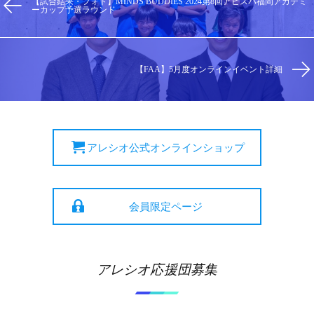
【試合結果・フォト】MINDS BUDDIES 2024第8回アビスパ福岡アカデミ
ーカップ予選ラウンド
【FAA】5月度オンラインイベント詳細
アレシオ公式オンラインショップ
会員限定ページ
アレシオ応援団募集