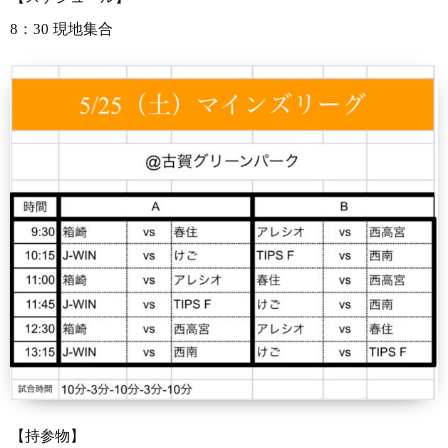
8：30 現地集合
【持参物】