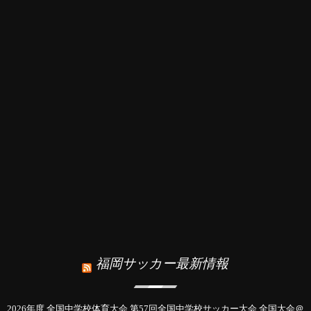
福岡サッカー最新情報
2026年度 全国中学校体育大会 第57回全国中学校サッカー大会 全国大会＠