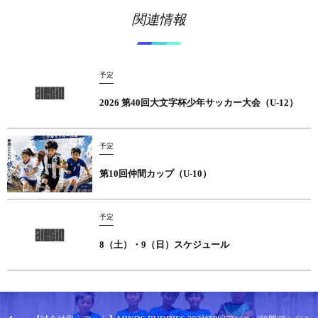
関連情報
予定
2026 第40回大文字杯少年サッカー大会（U-12）
予定
第10回仲間カップ（U-10）
予定
8（土）・9（日）スケジュール