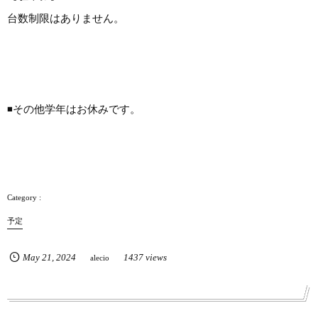
台数制限はありません。
◾️その他学年はお休みです。
予定
May
21
,
2024
1437 views
alecio