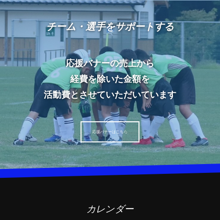
チーム・選手をサポートする
応援バナーの売上から
経費を除いた金額を
活動費とさせていただいています
応援バナーはこちら
カレンダー