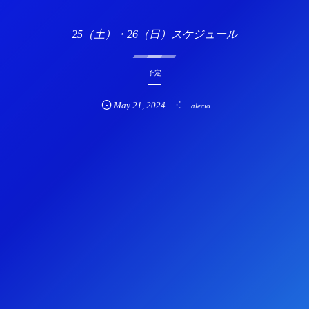
25（土）・26（日）スケジュール
予定
May
21
,
2024
alecio