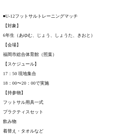
◾️U-12フットサルトレーニングマッチ
【対象】
6年生（あゆむ、じょう、しょうた、きおと）
【会場】
福岡市総合体育館（照葉）
【スケジュール】
17：50 現地集合
18：00〜20：00で実施
【持参物】
フットサル用具一式
プラクティスセット
飲み物
着替え・タオルなど