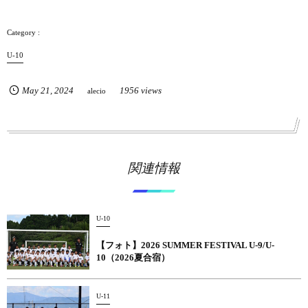
U-10
May
21
,
2024
1956 views
alecio
関連情報
U-10
【フォト】2026 SUMMER FESTIVAL U-9/U-
10（2026夏合宿）
U-11