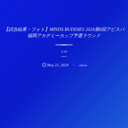
【試合結果・フォト】MINDS BUDDIES 2024第8回アビスパ
福岡アカデミーカップ予選ラウンド
U-10
May
21
,
2024
alecio