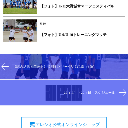
【フォト】U-11大野城サマーフェスティバル
U-10
【フォト】U-9/U-10トレーニングマッチ
【試合結果・フォト】福岡地区リーグU-12 1部（3節）
25（土）・26（日）スケジュール
アレシオ公式オンラインショップ