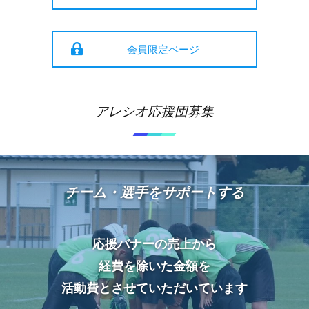
会員限定ページ
アレシオ応援団募集
チーム・選手をサポートする
応援バナーの売上から
経費を除いた金額を
活動費とさせていただいています