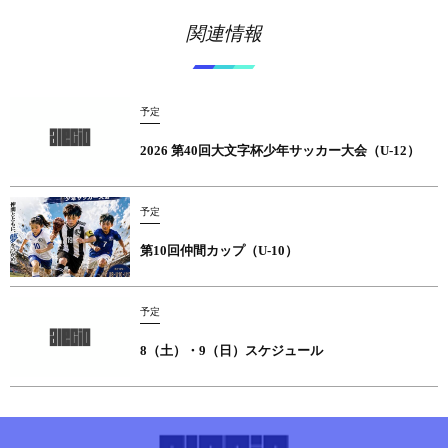
関連情報
予定
2026 第40回大文字杯少年サッカー大会（U-12）
予定
第10回仲間カップ（U-10）
予定
8（土）・9（日）スケジュール