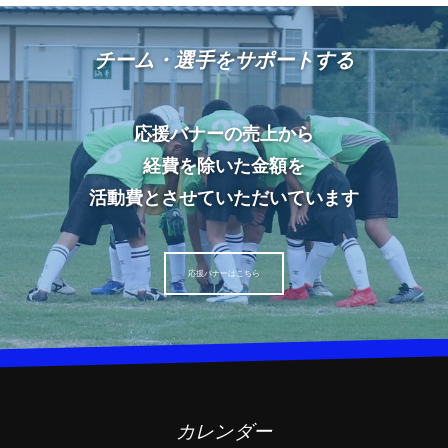
チーム・選手をサポートする
応援バナーの売上から
経費を除いた金額を
活動費とさせていただいています
応援バナーはこちら
カレンダー