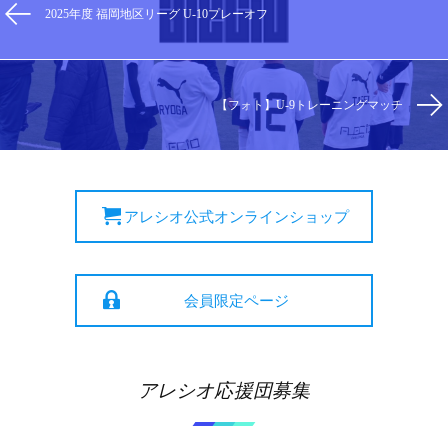
2025年度 福岡地区リーグ U-10プレーオフ
【フォト】U-9トレーニングマッチ
アレシオ公式オンラインショップ
会員限定ページ
アレシオ応援団募集