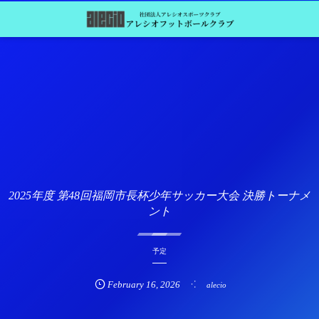
2025年度 第48回福岡市長杯少年サッカー大会 決勝トーナメ
ント
予定
February
16
,
2026
alecio