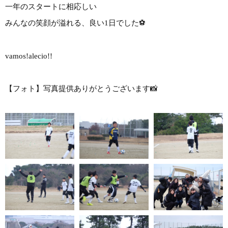
一年のスタートに相応しい
みんなの笑顔が溢れる、良い1日でした⚽️
vamos!alecio!!
【フォト】写真提供ありがとうございます📸