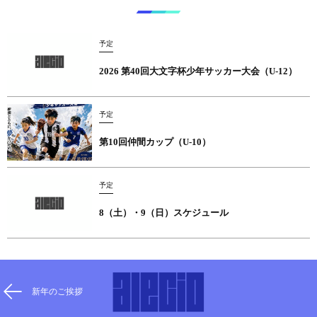
予定
2026 第40回大文字杯少年サッカー大会（U-12）
予定
第10回仲間カップ（U-10）
予定
8（土）・9（日）スケジュール
新年のご挨拶