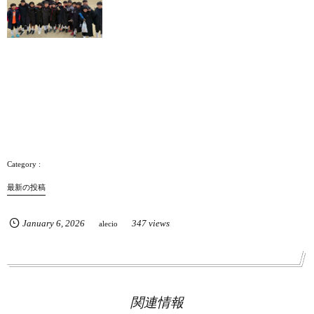
最新の投稿
January
6
,
2026
347 views
alecio
関連情報