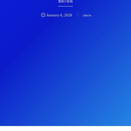
最新の投稿
January
6
,
2026
alecio