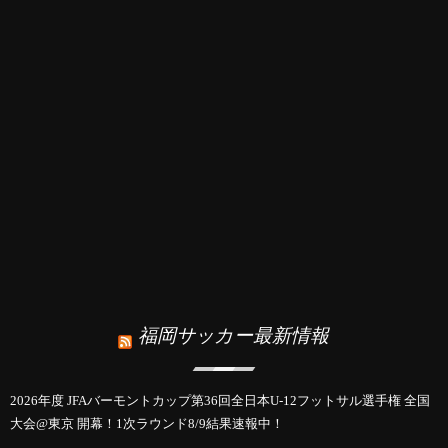
福岡サッカー最新情報
2026年度 JFAバーモントカップ第36回全日本U-12フットサル選手権 全国
大会@東京 開幕！1次ラウンド8/9結果速報中！