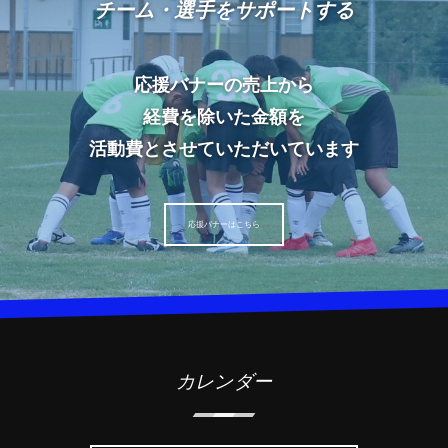
チーム・選手をサポートする
応援バナーの売上から
経費を除いた金額を
活動費とさせていただいています
応援バナーはこちら
カレンダー