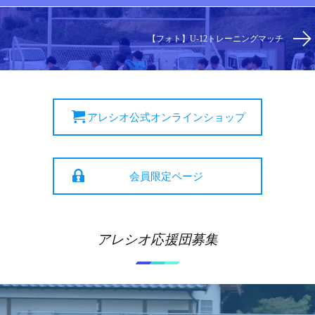
【フォト】U-12トレーニングマッチ
アレシオ公式オンラインショップ
会員限定ページ
アレシオ応援団募集