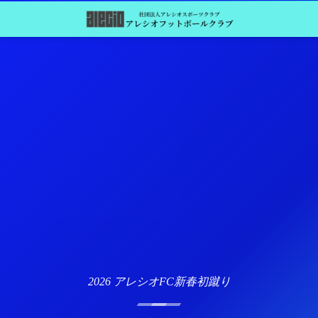
2026 アレシオFC新春初蹴り