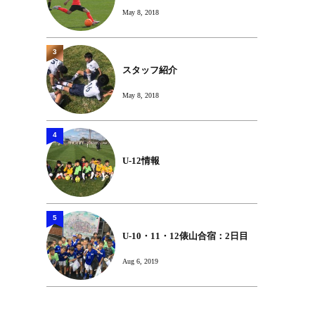
May 8, 2018
3
スタッフ紹介
May 8, 2018
4
U-12情報
5
U-10・11・12俵山合宿：2日目
Aug 6, 2019