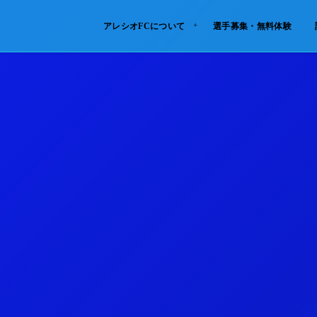
アレシオFCについて
選手募集・無料体験