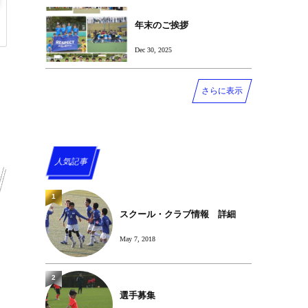
年末のご挨拶
Dec 30, 2025
さらに表示
人気記事
1
スクール・クラブ情報 詳細
May 7, 2018
2
選手募集