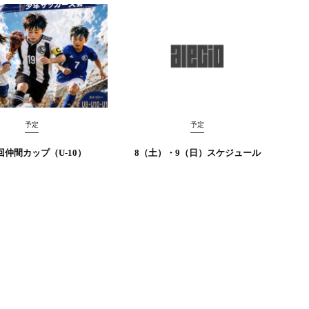
予定
予定
回仲間カップ（U-10）
8（土）・9（日）スケジュール