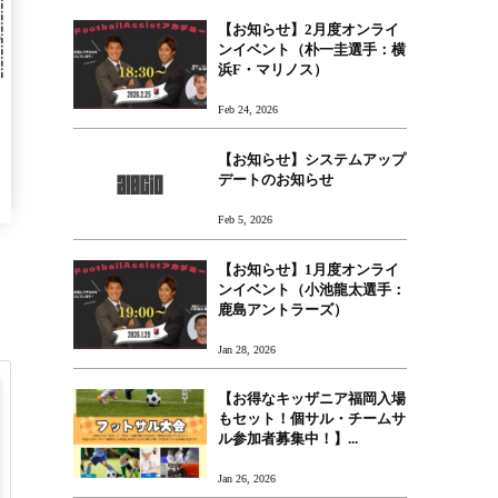
【お知らせ】2月度オンライ
ンイベント（朴一圭選手：横
浜F・マリノス）
Feb 24, 2026
【お知らせ】システムアップ
デートのお知らせ
Feb 5, 2026
【お知らせ】1月度オンライ
ンイベント（小池龍太選手：
鹿島アントラーズ）
Jan 28, 2026
【お得なキッザニア福岡入場
もセット！個サル・チームサ
ル参加者募集中！】...
Jan 26, 2026