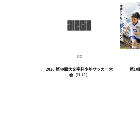
予定
2026 第40回大文字杯少年サッカー大
第10
会（U-12）