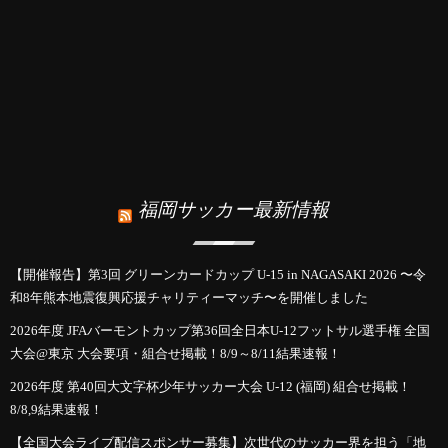
福岡サッカー最新情報
【開催報告】第3回 グリーンカードカップ U-15 in NAGASAKI 2026 〜令
和8年熊本地震復興応援チャリティーマッチ〜を開催しました
2026年度 JFAバーモントカップ第36回全日本U-12フットサル選手権 全国
大会@東京 大会要項・組合せ掲載！8/9～8/11結果速報！
2026年度 第40回大文字杯少年サッカー大会 U-12 (福岡) 組合せ掲載！
8/8,9結果速報！
【全国大会ライブ配信スポンサー募集】次世代のサッカー界を担う「地