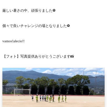
厳しい暑さの中、頑張りました⚽️
個々で良いチャレンジの場となりました⚽️
vamos!alecio!!
【フォト】写真提供ありがとうございます📸