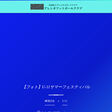
【フォト】U-11サマーフェスティバル
練習試合
U-11