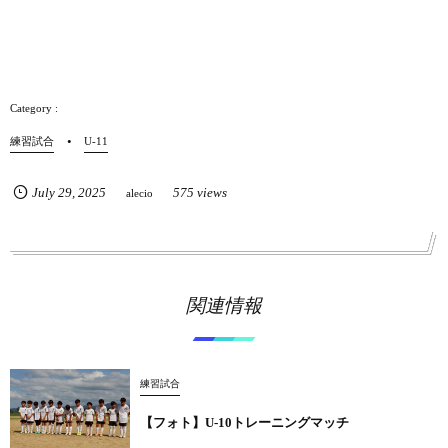
練習試合
U-11
July
29
,
2025
575 views
alecio
関連情報
練習試合
【フォト】U-10トレーニングマッチ