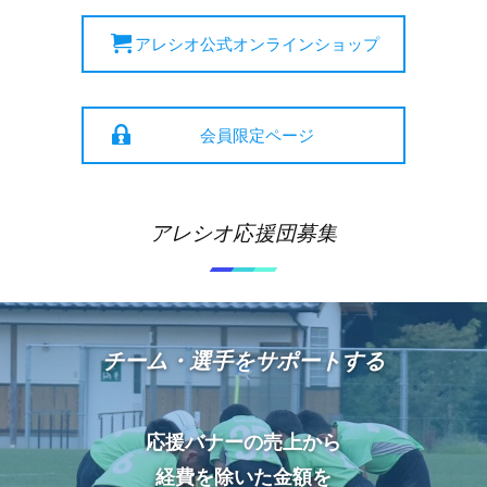
アレシオ公式オンラインショップ
会員限定ページ
アレシオ応援団募集
チーム・選手をサポートする
応援バナーの売上から
経費を除いた金額を