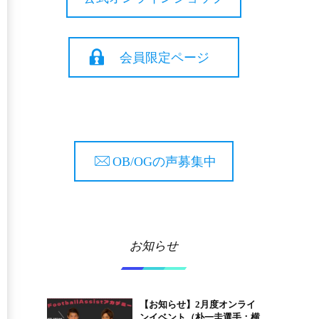
会員限定ページ
OB/OGの声募集中
お知らせ
【お知らせ】2月度オンライ
ンイベント（朴一圭選手：横