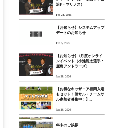
浜F・マリノス）
Feb 24, 2026
【お知らせ】システムアップ
デートのお知らせ
Feb 5, 2026
【お知らせ】1月度オンライ
ンイベント（小池龍太選手：
鹿島アントラーズ）
Jan 28, 2026
【お得なキッザニア福岡入場
もセット！個サル・チームサ
ル参加者募集中！】...
Jan 26, 2026
年末のご挨拶