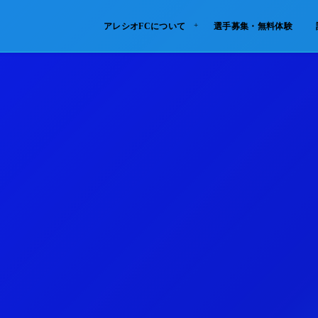
アレシオFCについて
選手募集・無料体験