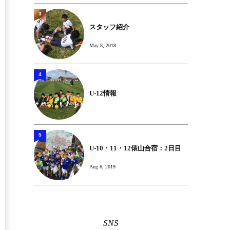
3
スタッフ紹介
May 8, 2018
4
U-12情報
5
U-10・11・12俵山合宿：2日目
Aug 6, 2019
SNS