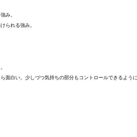
る強み。
続けられる強み。
た。
たら面白い。少しづつ気持ちの部分もコントロールできるよう