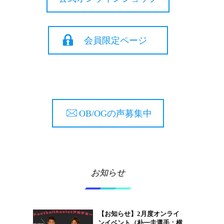
会員限定ページ
OB/OGの声募集中
お知らせ
【お知らせ】2月度オンライ
ンイベント（朴一圭選手：横