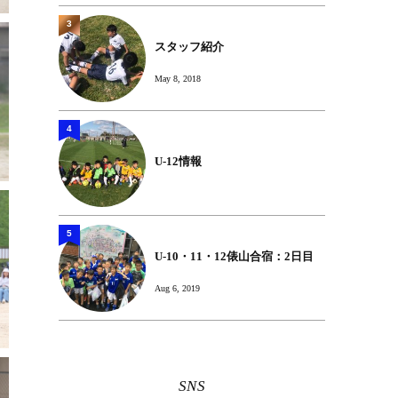
3
スタッフ紹介
May 8, 2018
4
U-12情報
5
U-10・11・12俵山合宿：2日目
Aug 6, 2019
SNS