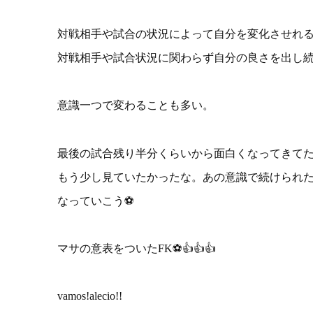
対戦相手や試合の状況によって自分を変化させれ
対戦相手や試合状況に関わらず自分の良さを出し
意識一つで変わることも多い。
最後の試合残り半分くらいから面白くなってきて
もう少し見ていたかったな。あの意識で続けられ
なっていこう⚽️
マサの意表をついたFK⚽️👍👍👍
vamos!alecio!!