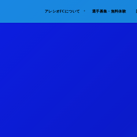
アレシオFCについて
選手募集・無料体験