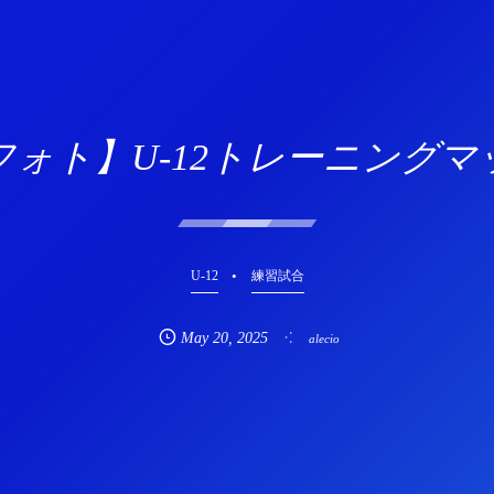
フォト】U-12トレーニングマ
U-12
練習試合
May
20
,
2025
alecio