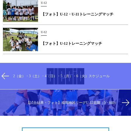
U-12
【フォト】U-12・U-11トレーニングマッチ
U-12
【フォト】U-12トレーニングマッチ
2（金）・3（土）・4（日）・5（月）・6（火）スケジュール
【試合結果・フォト】福岡地区リーグU-12前期（5・6節）