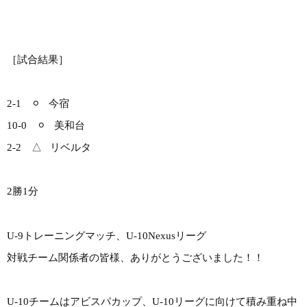
［試合結果］
2-1 ⚪︎ 今宿
10-0 ⚪︎ 美和台
2-2 △ リベルタ
2勝1分
U-9トレーニングマッチ、U-10Nexusリーグ
対戦チーム関係者の皆様、ありがとうございました！！
U-10チームはアビスパカップ、U-10リーグに向けて積み重ね中