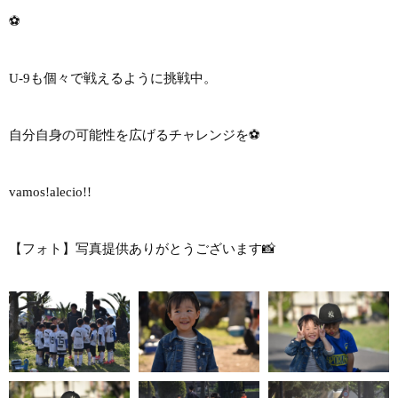
⚽️
U-9も個々で戦えるように挑戦中。
自分自身の可能性を広げるチャレンジを⚽️
vamos!alecio!!
【フォト】写真提供ありがとうございます📸