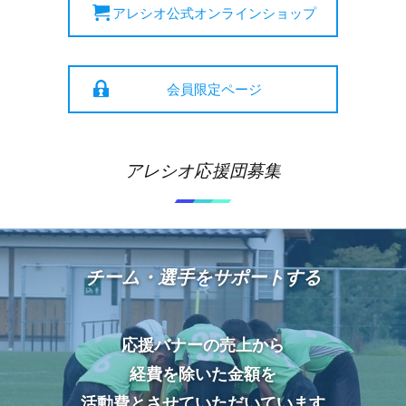
アレシオ公式オンラインショップ
会員限定ページ
アレシオ応援団募集
チーム・選手をサポートする
応援バナーの売上から
経費を除いた金額を
活動費とさせていただいています