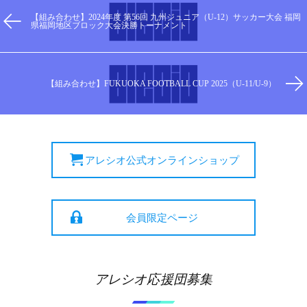
【組み合わせ】2024年度 第56回 九州ジュニア（U-12）サッカー大会 福岡
県福岡地区ブロック大会決勝トーナメント
【組み合わせ】FUKUOKA FOOTBALL CUP 2025（U-11/U-9）
アレシオ公式オンラインショップ
会員限定ページ
アレシオ応援団募集