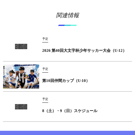
関連情報
予定
2026 第40回大文字杯少年サッカー大会（U-12）
予定
第10回仲間カップ（U-10）
予定
8（土）・9（日）スケジュール