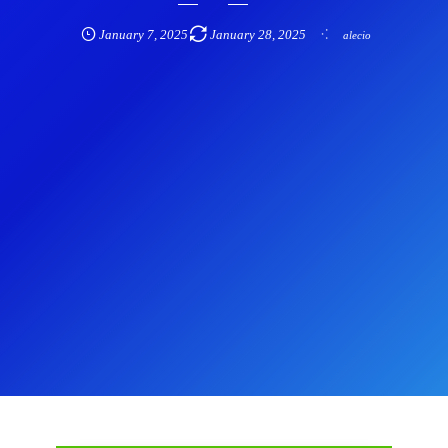
January
7
,
2025
January
28
,
2025
alecio