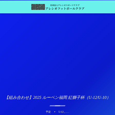
【組み合わせ】2025 ルーベン福岡 紅獅子杯（U-12/U-10）
, …
予定
U-12