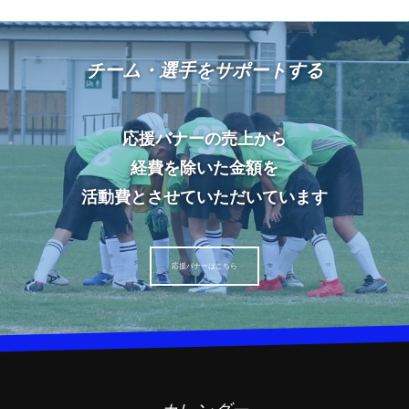
チーム・選手をサポートする
応援バナーの売上から
経費を除いた金額を
活動費とさせていただいています
応援バナーはこちら