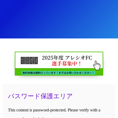
パスワード保護エリア
This content is password-protected. Please verify with a