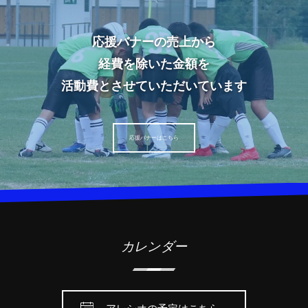
応援バナーの売上から
経費を除いた金額を
活動費とさせていただいています
応援バナーはこちら
カレンダー