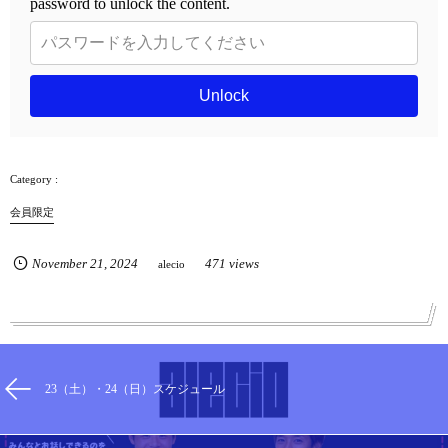
password to unlock the content.
Unlock
会員限定
November
21
,
2024
471 views
alecio
23（土）・24（日）スケジュール