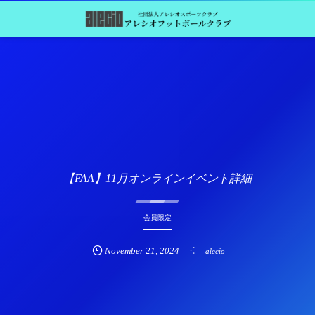
【FAA】11月オンラインイベント詳細
会員限定
November
21
,
2024
alecio