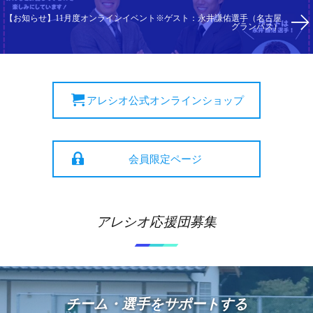
【お知らせ】11月度オンラインイベント※ゲスト：永井謙佑選手（名古屋
グランパス）
アレシオ公式オンラインショップ
会員限定ページ
アレシオ応援団募集
チーム・選手をサポートする