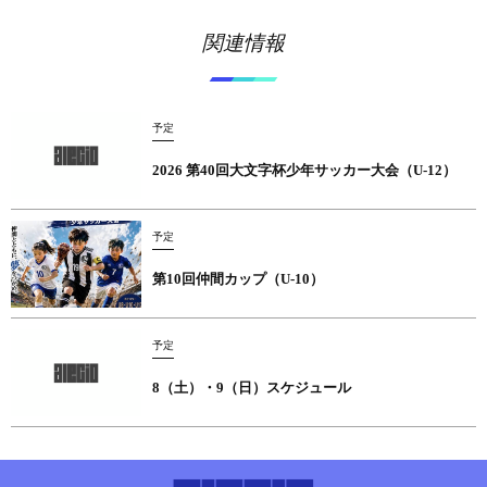
関連情報
予定
2026 第40回大文字杯少年サッカー大会（U-12）
予定
第10回仲間カップ（U-10）
予定
8（土）・9（日）スケジュール