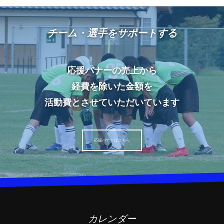
チーム・選手をサポートする
応援バナーの売上から
経費を除いた金額を
活動費とさせていただいています
応援バナーはこちら
カレンダー