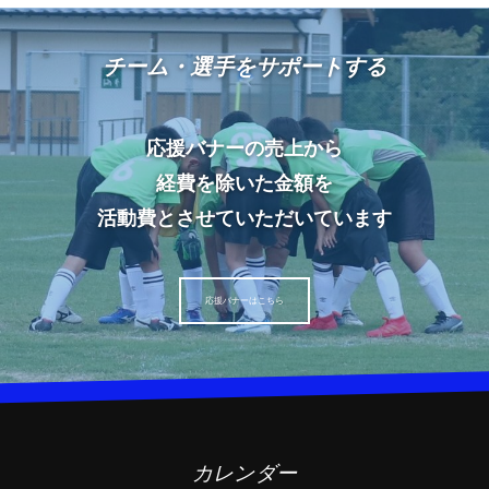
チーム・選手をサポートする
応援バナーの売上から
経費を除いた金額を
活動費とさせていただいています
応援バナーはこちら
カレンダー