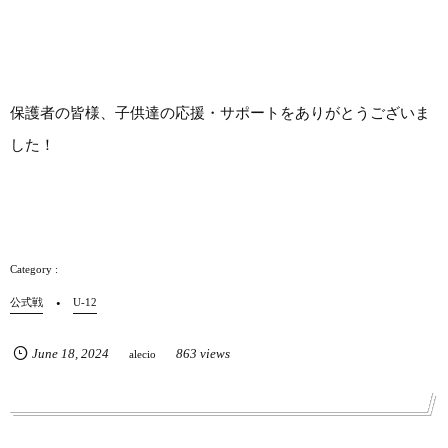
保護者の皆様、子供達の応援・サポートをありがとうございま
した！
公式戦
U-12
June
18
,
2024
863 views
alecio