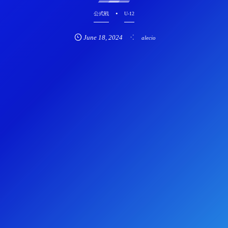
公式戦
U-12
June
18
,
2024
alecio