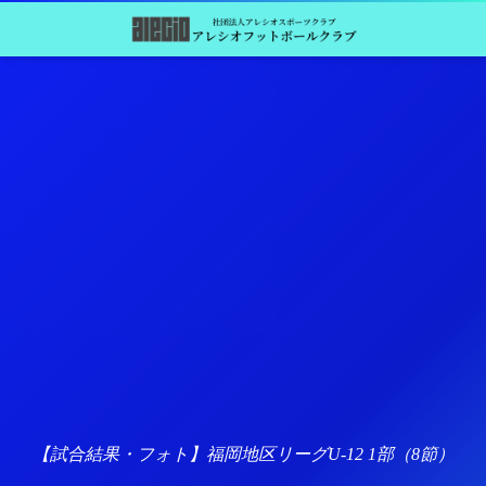
【試合結果・フォト】福岡地区リーグU-12 1部（8節）