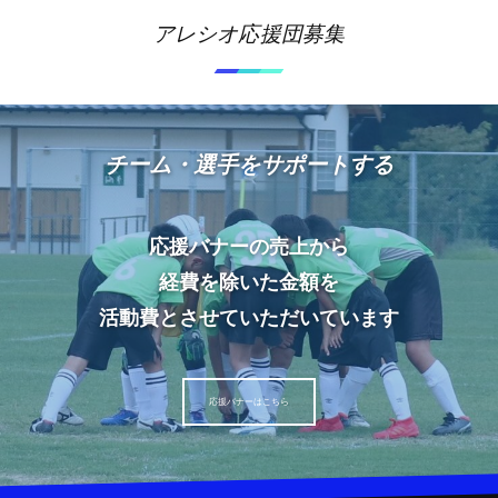
アレシオ応援団募集
チーム・選手をサポートする
応援バナーの売上から
経費を除いた金額を
活動費とさせていただいています
応援バナーはこちら