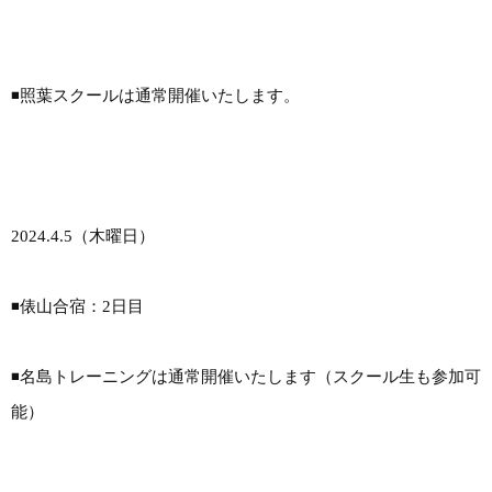
◾️照葉スクールは通常開催いたします。
2024.4.5（木曜日）
◾️俵山合宿：2日目
◾️名島トレーニングは通常開催いたします（スクール生も参加可
能）