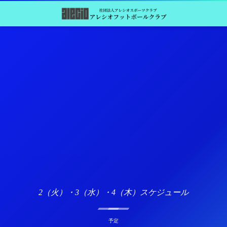
2（火）・3（水）・4（木）スケジュール
予定