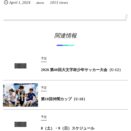
April
1
,
2024
1013 views
alecio
関連情報
予定
2026 第40回大文字杯少年サッカー大会（U-12）
予定
第10回仲間カップ（U-10）
予定
8（土）・9（日）スケジュール