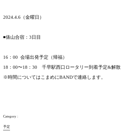
2024.4.6（金曜日）
◾️俵山合宿：3日目
16：00 会場出発予定（帰福）
18：00〜18：30 千早駅西口ロータリー到着予定&解散
※時間についてはこまめにBANDで連絡します。
予定