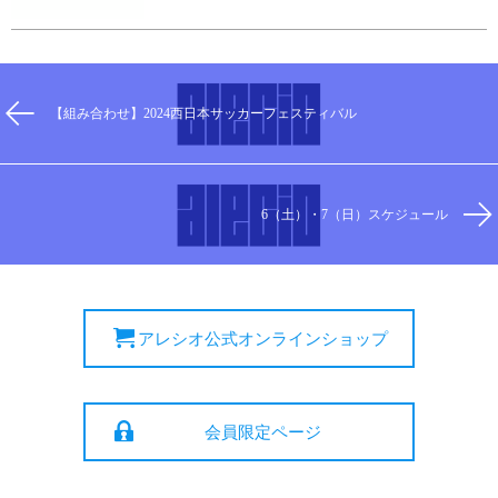
【組み合わせ】2024西日本サッカーフェスティバル
6（土）・7（日）スケジュール
アレシオ公式オンラインショップ
会員限定ページ