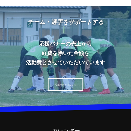
チーム・選手をサポートする
応援バナーの売上から
経費を除いた金額を
活動費とさせていただいています
応援バナーはこちら
カレンダー