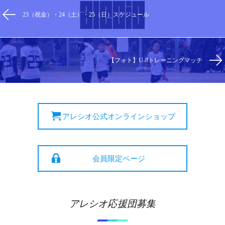
23（祝金）・24（土）・25（日）スケジュール
【フォト】U-8トレーニングマッチ
アレシオ公式オンラインショップ
会員限定ページ
アレシオ応援団募集