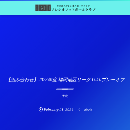
【組み合わせ】2023年度 福岡地区リーグ U-10プレーオフ
予定
February
21
,
2024
alecio