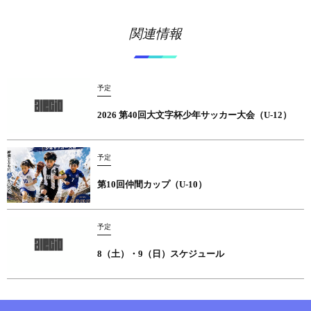
関連情報
予定
2026 第40回大文字杯少年サッカー大会（U-12）
予定
第10回仲間カップ（U-10）
予定
8（土）・9（日）スケジュール