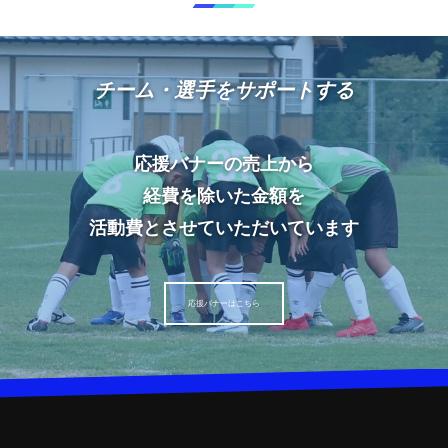
チーム・選手をサポートする
応援バナーの売上から
経費を除いた金額を
活動費とさせていただいています
応援バナーはこちら