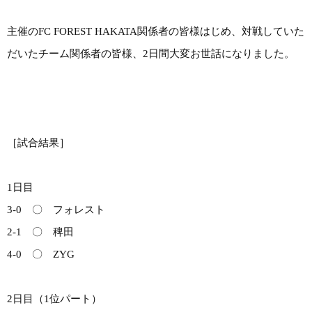
主催のFC FOREST HAKATA関係者の皆様はじめ、対戦していた
だいたチーム関係者の皆様、2日間大変お世話になりました。
［試合結果］
1日目
3-0 〇 フォレスト
2-1 〇 稗田
4-0 〇 ZYG
2日目（1位パート）