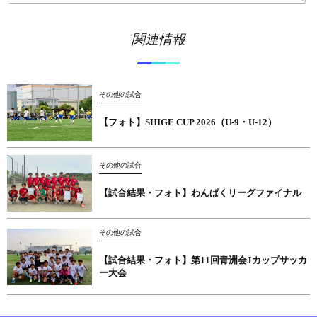
関連情報
その他の試合
【フォト】SHIGE CUP 2026（U-9・U-12）
その他の試合
【試合結果・フォト】わんぱくリーグファイナル
その他の試合
【試合結果・フォト】第11回青洲会Jカップサッカ
ー大会