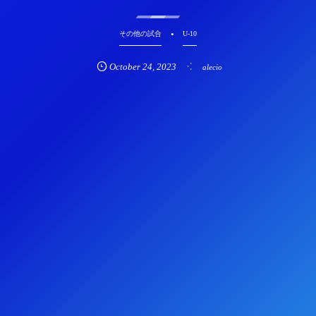
その他の試合
U-10
October
24
,
2023
alecio