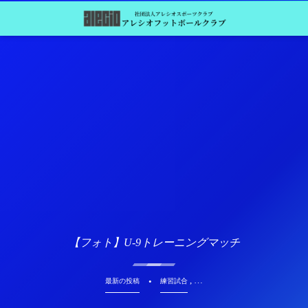
【フォト】U-9トレーニングマッチ
, …
最新の投稿
練習試合