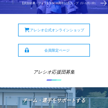
【試合結果・フォト】KSC10周年記念カップ（U-12/U-10）
アレシオ公式オンラインショップ
会員限定ページ
アレシオ応援団募集
チーム・選手をサポートする