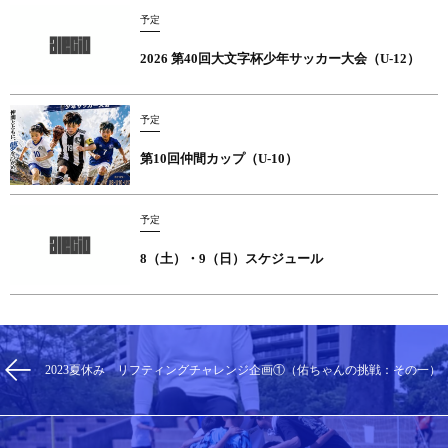
予定
2026 第40回大文字杯少年サッカー大会（U-12）
予定
第10回仲間カップ（U-10）
予定
8（土）・9（日）スケジュール
2023夏休み リフティングチャレンジ企画①（佑ちゃんの挑戦：その一）