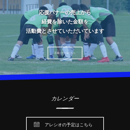
応援バナーの売上から
経費を除いた金額を
活動費とさせていただいています
応援バナーはこちら
カレンダー
アレシオの予定はこちら