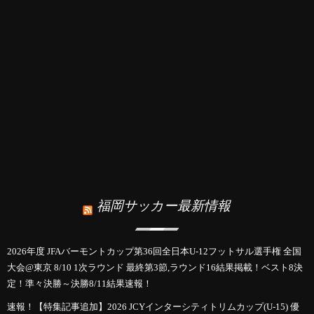
福岡サッカー最新情報
2026年度 JFAバーモントカップ第36回全日本U-12フットサル選手権 全国
大会@東京 8/10 1次ラウンド 最終第3節,ラウンド16結果掲載！ベスト8決
定！準々決勝～決勝8/11結果速報！
速報！【特集記事追加】2026 JCYインターシティトリムカップ(U-15) 優