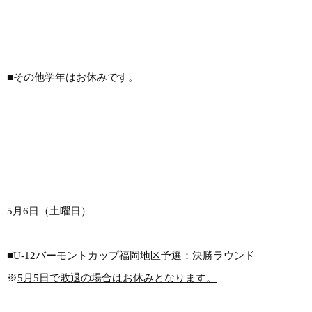
■その他学年はお休みです。
5月6日（土曜日）
■U-12バーモントカップ福岡地区予選：決勝ラウンド
※
5月5日で敗退の場合はお休みとなります。