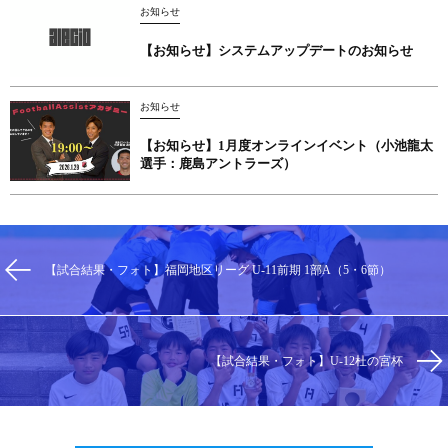
お知らせ
【お知らせ】システムアップデートのお知らせ
お知らせ
【お知らせ】1月度オンラインイベント（小池龍太
選手：鹿島アントラーズ）
【試合結果・フォト】福岡地区リーグ U-11前期 1部A（5・6節）
【試合結果・フォト】U-12杜の宮杯