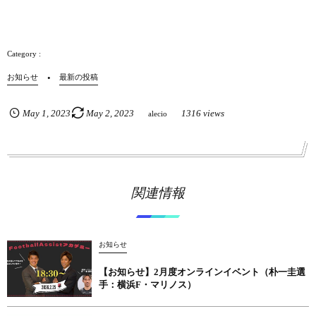
お知らせ
最新の投稿
May
1
,
2023
May
2
,
2023
1316 views
alecio
関連情報
お知らせ
【お知らせ】2月度オンラインイベント（朴一圭選
手：横浜F・マリノス）