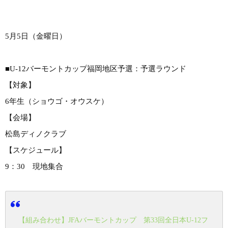
5月5日（金曜日）
■U-12バーモントカップ福岡地区予選：予選ラウンド
【対象】
6年生（ショウゴ・オウスケ）
【会場】
松島ディノクラブ
【スケジュール】
9：30 現地集合
【組み合わせ】JFAバーモントカップ 第33回全日本U-12フ