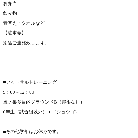
お弁当
飲み物
着替え・タオルなど
【駐車券】
別途ご連絡致します。
■フットサルトレーニング
9：00～12：00
雁ノ巣多目的グラウンドB（屋根なし）
6年生（試合組以外）＋（ショウゴ）
■その他学年はお休みです。