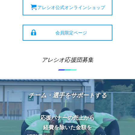
アレシオ公式オンラインショップ
会員限定ページ
アレシオ応援団募集
チーム・選手をサポートする
応援バナーの売上から
経費を除いた金額を