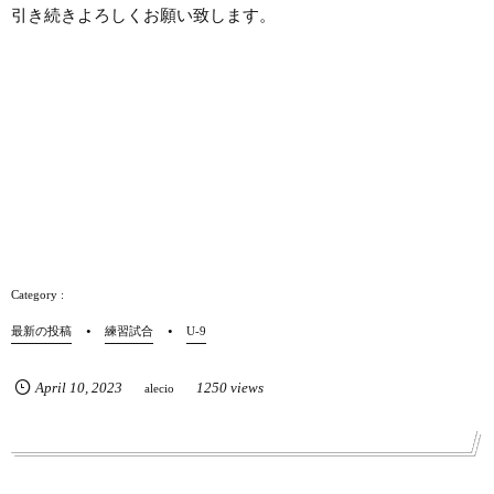
引き続きよろしくお願い致します。
最新の投稿
練習試合
U-9
April
10
,
2023
1250 views
alecio