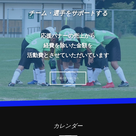
チーム・選手をサポートする
応援バナーの売上から
経費を除いた金額を
活動費とさせていただいています
応援バナーはこちら
カレンダー