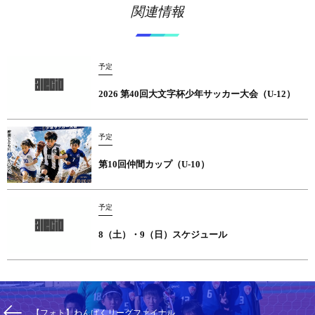
関連情報
予定
2026 第40回大文字杯少年サッカー大会（U-12）
予定
第10回仲間カップ（U-10）
予定
8（土）・9（日）スケジュール
【フォト】わんぱくリーグファイナル