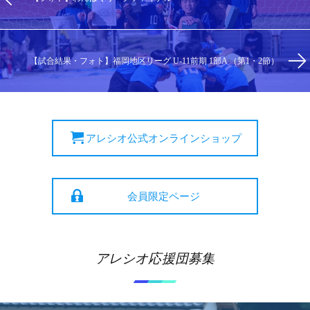
【試合結果・フォト】福岡地区リーグ U-11前期 1部A （第1・2節）
アレシオ公式オンラインショップ
会員限定ページ
アレシオ応援団募集