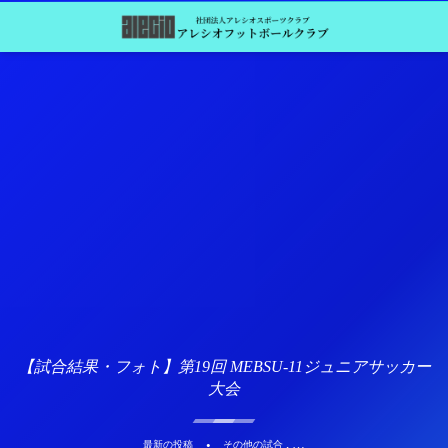
【試合結果・フォト】第19回 MEBSU-11ジュニアサッカー
大会
, …
最新の投稿
その他の試合