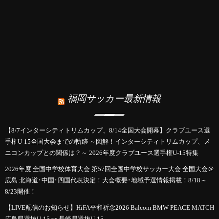
福岡サッカー最新情報
【8/7インターシティトリムカップ、8/14全国大会開幕】クラブユース選
手権U-15全国大会までの軌跡 ～図解！インターシティトリムカップ、メ
ニコンカップとの関係は？～ 2026年度クラブユース選手権U-15特集
2026年度 全国中学校体育大会 第57回全国中学校サッカー大会 全国大会＠
広島 北海道･中国･四国代表決定！大会概要･地域予選情報掲載！8/18～
8/23開催！
【LIVE配信のお知らせ】HiFA平和祈念2026 Balcom BMW PEACE MATCH
広島県選抜U-15 vs 長崎県選抜U-15