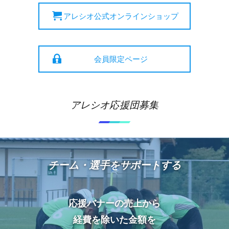
アレシオ公式オンラインショップ
会員限定ページ
アレシオ応援団募集
チーム・選手をサポートする
応援バナーの売上から
経費を除いた金額を