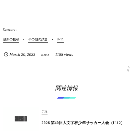
最新の投稿
その他の試合
U-11
March
20
,
2023
1188 views
alecio
関連情報
予定
2026 第40回大文字杯少年サッカー大会（U-12）