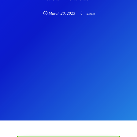
March
20
,
2023
alecio