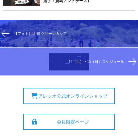
選手：鹿島アントラーズ）
【フォト】U-10 グリーンカップ
14（土）・15（日）スケジュール
アレシオ公式オンラインショップ
会員限定ページ