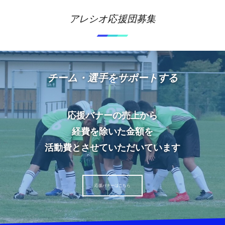
アレシオ応援団募集
チーム・選手をサポートする
応援バナーの売上から
経費を除いた金額を
活動費とさせていただいています
応援バナーはこちら