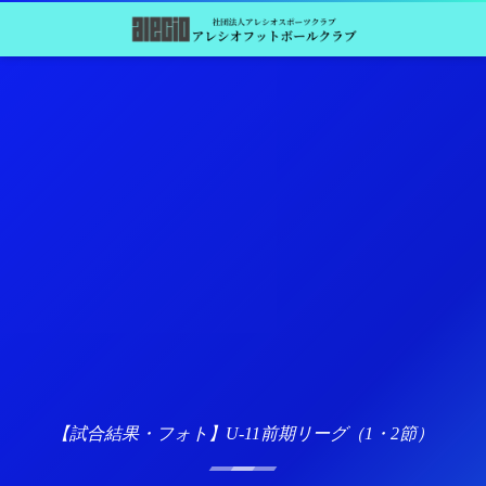
【試合結果・フォト】U-11前期リーグ（1・2節）