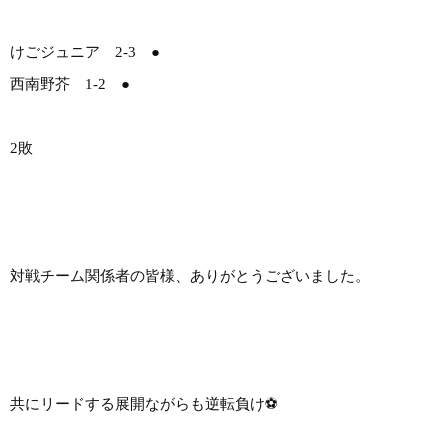
けごジュニア 2-3 ●
西南野芥 1-2 ●
2敗
対戦チーム関係者の皆様、ありがとうございました。
共にリードする展開ながらも逆転負け⚽