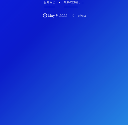
, …
お知らせ
最新の投稿
May
9
,
2022
alecio