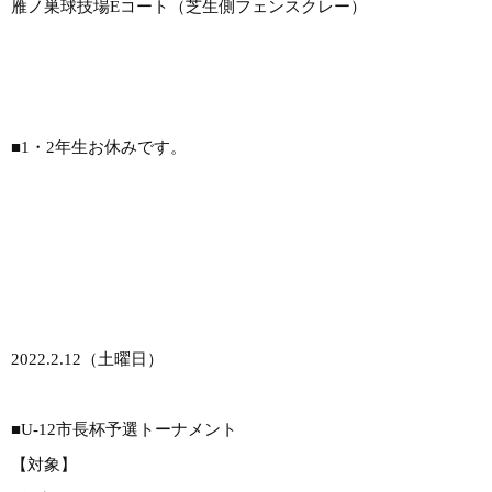
雁ノ巣球技場Eコート（芝生側フェンスクレー）
■1・2年生お休みです。
2022.2.12（土曜日）
■U-12市長杯予選トーナメント
【対象】