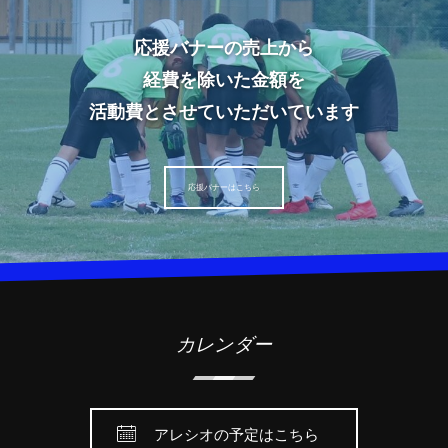
応援バナーの売上から
経費を除いた金額を
活動費とさせていただいています
応援バナーはこちら
カレンダー
アレシオの予定はこちら