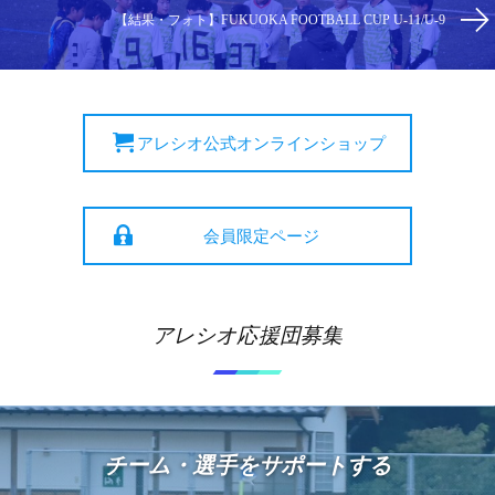
【結果・フォト】FUKUOKA FOOTBALL CUP U-11/U-9
アレシオ公式オンラインショップ
会員限定ページ
アレシオ応援団募集
チーム・選手をサポートする