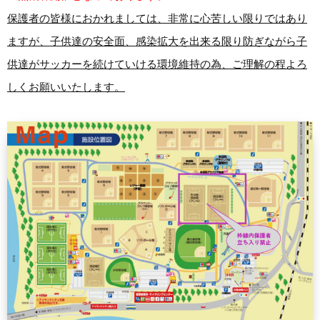
保護者の皆様におかれましては、
非常に心苦しい限りではあり
ますが、子供達の安全面、
感染拡大を出来る限り防ぎながら子
供達がサッカーを続けていける
環境維持の為、ご理解の程よろ
しくお願いいたします。