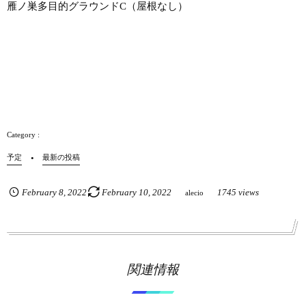
雁ノ巣多目的グラウンドC（屋根なし）
予定
最新の投稿
February
8
,
2022
February
10
,
2022
1745 views
alecio
関連情報