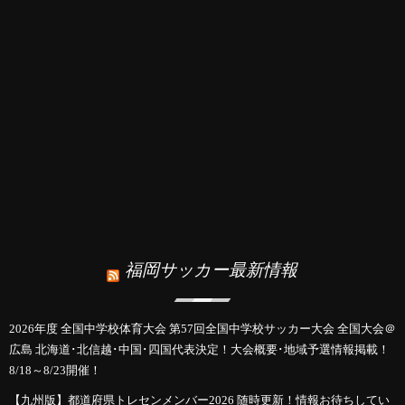
福岡サッカー最新情報
2026年度 全国中学校体育大会 第57回全国中学校サッカー大会 全国大会＠
広島 北海道･北信越･中国･四国代表決定！大会概要･地域予選情報掲載！
8/18～8/23開催！
【九州版】都道府県トレセンメンバー2026 随時更新！情報お待ちしてい