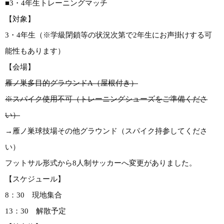
■3・4年生トレーニングマッチ
【対象】
3・4年生（※学級閉鎖等の状況次第で2年生にお声掛けする可
能性もあります）
【会場】
雁ノ巣多目的グラウンドA（屋根付き）
※スパイク使用不可（トレーニングシューズをご準備くださ
い）
→雁ノ巣球技場その他グラウンド（スパイク持参してくださ
い）
フットサル形式から8人制サッカーへ変更がありました。
【スケジュール】
8：30 現地集合
13：30 解散予定