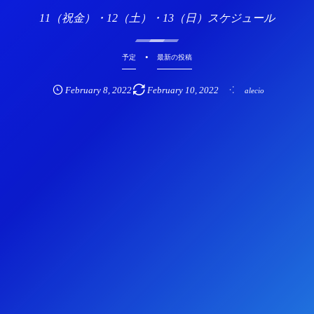
11（祝金）・12（土）・13（日）スケジュール
予定
最新の投稿
February
8
,
2022
February
10
,
2022
alecio