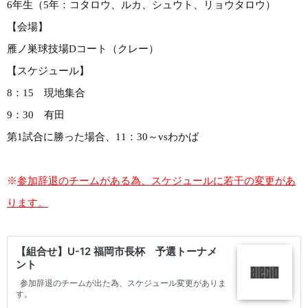
6年生（5年：コタロウ、ルカ、シュウト、リョウタロウ）
【会場】
雁ノ巣球技場Dコート（クレー）
【スケジュール】
8：15 現地集合
9：30 有田
第1試合に勝った場合、11：30～vsわかば
※
参加辞退のチームがある為、スケジュールに若干の変更があ
ります。