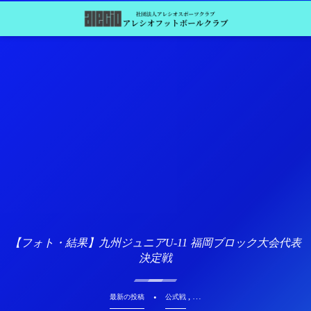
【フォト・結果】九州ジュニアU-11 福岡ブロック大会代表
決定戦
, …
最新の投稿
公式戦