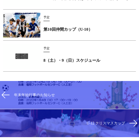
予定
第10回仲間カップ（U-10）
予定
8（土）・9（日）スケジュール
年末年始行事のお知らせ
U-12 クリスマスカップ