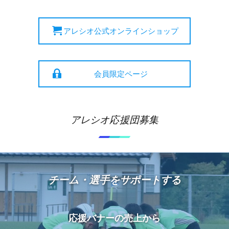
アレシオ公式オンラインショップ
会員限定ページ
アレシオ応援団募集
チーム・選手をサポートする
応援バナーの売上から