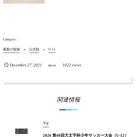
最新の投稿
公式戦
U-11
December
27
,
2021
1022 views
alecio
関連情報
予定
2026 第40回大文字杯少年サッカー大会（U-12）