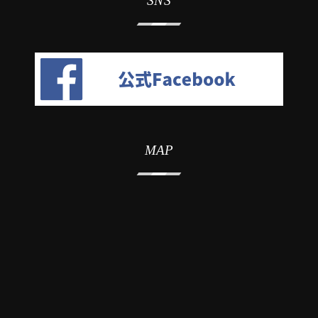
SNS
MAP