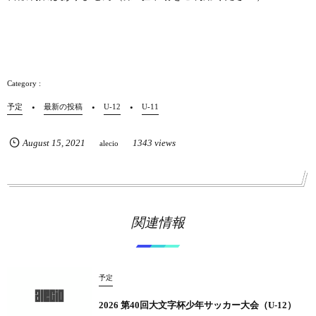
予定
最新の投稿
U-12
U-11
August
15
,
2021
1343 views
alecio
関連情報
予定
2026 第40回大文字杯少年サッカー大会（U-12）