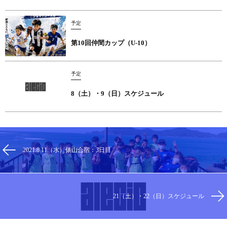
予定
第10回仲間カップ（U-10）
予定
8（土）・9（日）スケジュール
2021.8.11（水）俵山合宿：3日目
21（土）・22（日）スケジュール