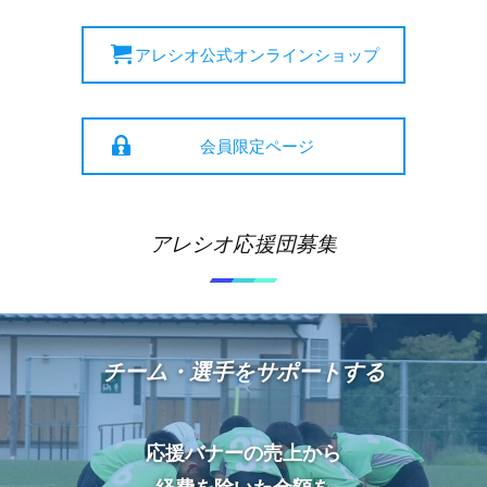
アレシオ公式オンラインショップ
会員限定ページ
アレシオ応援団募集
チーム・選手をサポートする
応援バナーの売上から