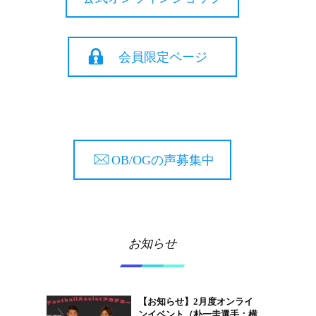
会員限定ページ
OB/OGの声募集中
お知らせ
【お知らせ】2月度オンライ
ンイベント（朴一圭選手：横