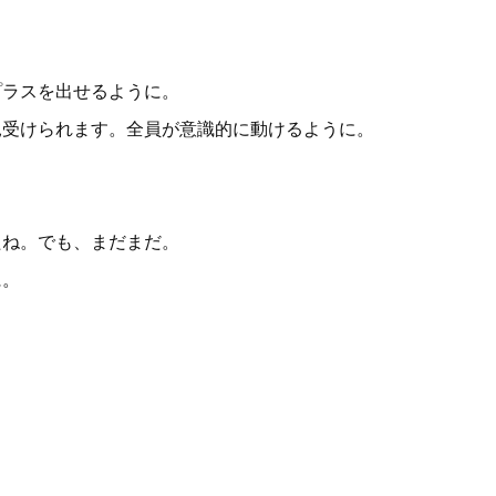
プラスを出せるように。
見受けられます。全員が意識的に動けるように。
たね。でも、まだまだ。
に。