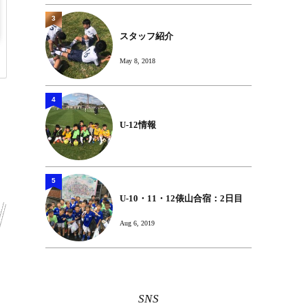
3
スタッフ紹介
May 8, 2018
4
U-12情報
5
U-10・11・12俵山合宿：2日目
Aug 6, 2019
SNS