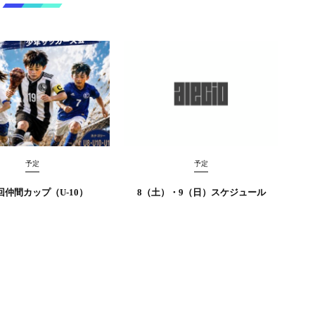
予定
予定
回仲間カップ（U-10）
8（土）・9（日）スケジュール