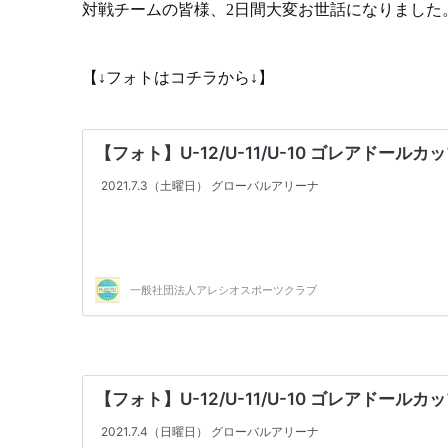
対戦チームの皆様、2日間大変お世話になりました
【↓フォトはコチラから↓】