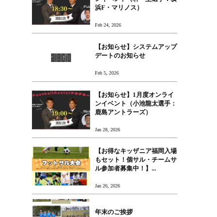
浜F・マリノス）
Feb 24, 2026
【お知らせ】システムアップ
デートのお知らせ
Feb 5, 2026
【お知らせ】1月度オンライ
ンイベント（小池龍太選手：
鹿島アントラーズ）
Jan 28, 2026
【お得なキッザニア福岡入場
もセット！個サル・チームサ
ル参加者募集中！】...
Jan 26, 2026
年末のご挨拶