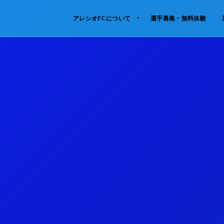
アレシオFCについて
選手募集・無料体験