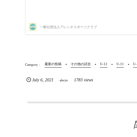
最新の投稿
その他の試合
U-12
U-11
U-
July
6
,
2021
1783 views
alecio