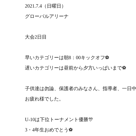
2021.7.4（日曜日）
グローバルアリーナ
大会2日目
早いカテゴリーは朝8：00キックオフ⚽
遅いカテゴリーは昼前から夕方いっぱいまで⚽
子供達は勿論、保護者のみなさん、指導者、一日
お疲れ様でした。
U-10は下位トーナメント優勝🎊
3・4年生おめでとう⚽