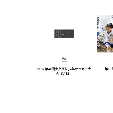
予定
2026 第40回大文字杯少年サッカー大
第10
会（U-12）