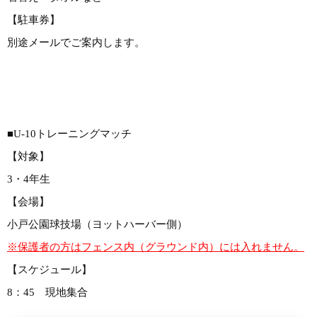
【駐車券】
別途メールでご案内します。
■U-10トレーニングマッチ
【対象】
3・4年生
【会場】
小戸公園球技場（ヨットハーバー側）
※保護者の方はフェンス内（グラウンド内）には入れません。
【スケジュール】
8：45 現地集合