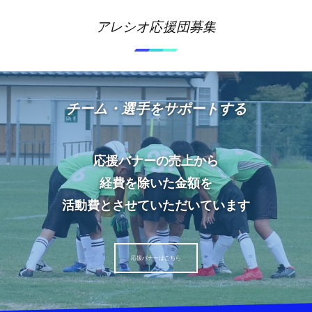
アレシオ応援団募集
チーム・選手をサポートする
応援バナーの売上から
経費を除いた金額を
活動費とさせていただいています
応援バナーはこちら