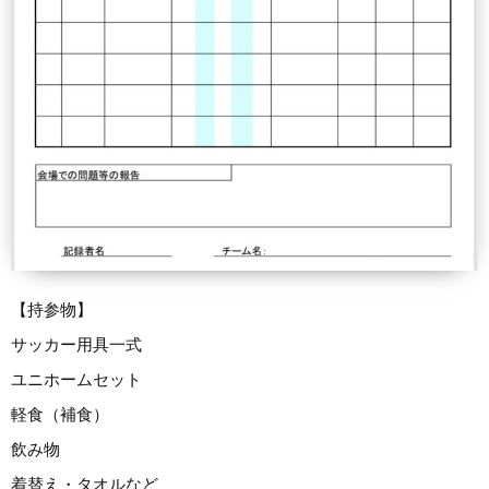
【持参物】
サッカー用具一式
ユニホームセット
軽食（補食）
飲み物
着替え・タオルなど