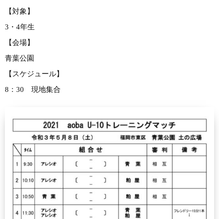
【対象】
3・4年生
【会場】
青葉公園
【スケジュール】
8：30 現地集合