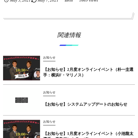
May
5
,
2021
May
7
,
2021
1669 views
alecio
関連情報
お知らせ
【お知らせ】2月度オンラインイベント（朴一圭選
手：横浜F・マリノス）
お知らせ
【お知らせ】システムアップデートのお知らせ
お知らせ
【お知らせ】1月度オンラインイベント（小池龍太