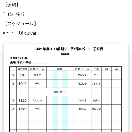
【会場】
千代小学校
【スケジュール】
8：15 現地集合