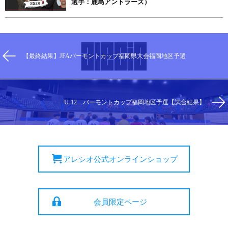
選手：鹿島アントラーズ）
【最終結果】JFAバーモントカップ福岡県大会福岡地区予選
U-12 バーモントカップ福岡地区予選【試合結果】
アレシオ公式オンラインショップ
会員限定ページ