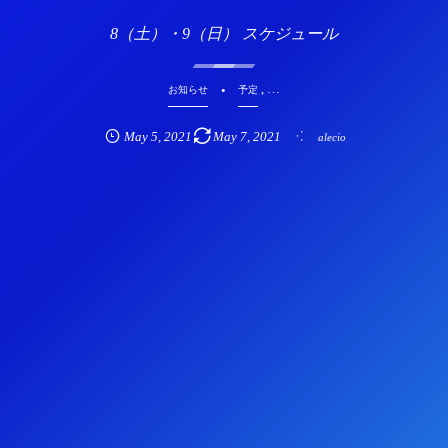
8（土）・9（日） スケジュール
, …
お知らせ
予定
May
5
,
2021
May
7
,
2021
alecio