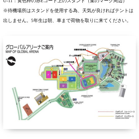
U-11：黄色枠の赤Eコート上のスタンド（集のマーク周辺）
※待機場所はスタンドを使用する為、天気が良ければテントは
出しません。5年生は朝、車まで荷物を取りに来てください。