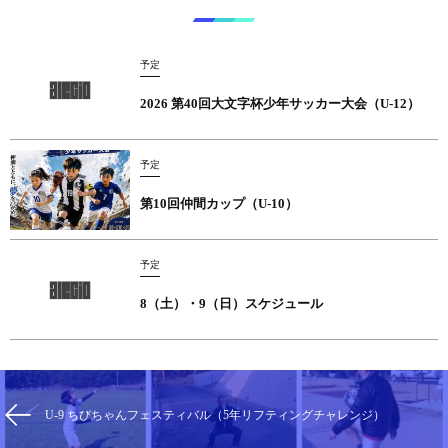
予定
2026 第40回大文字杯少年サッカー大会（U-12）
予定
第10回仲間カップ（U-10）
予定
8（土）・9（日）スケジュール
U-9 ちびちゃんフェスティバル（5年リフティングチャレンジ）