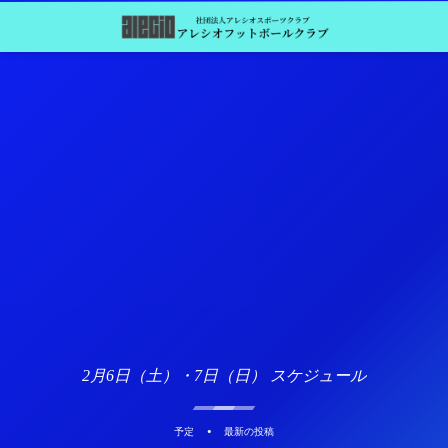
2月6日（土）・7日（日） スケジュール
予定
最新の投稿