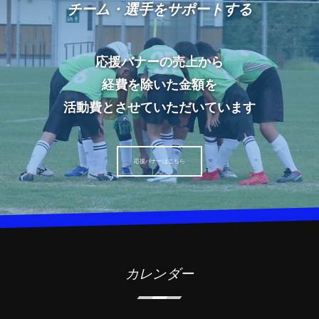
チーム・選手をサポートする
応援バナーの売上から
経費を除いた金額を
活動費とさせていただいています
応援バナーはこちら
カレンダー