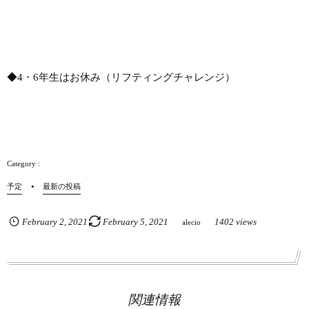
◆4・6年生はお休み（リフティングチャレンジ）
予定
最新の投稿
February
2
,
2021
February
5
,
2021
1402 views
alecio
関連情報