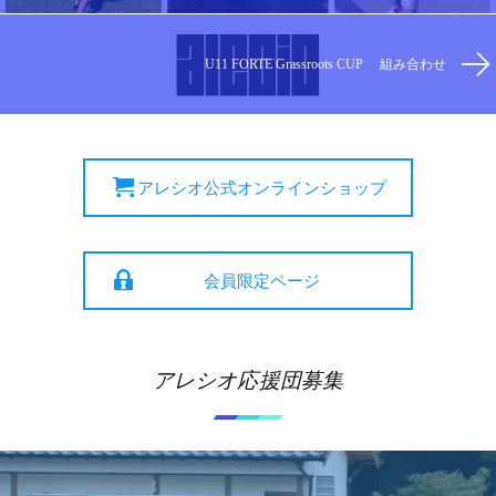
U11 FORTE Grassroots CUP 組み合わせ
アレシオ公式オンラインショップ
会員限定ページ
アレシオ応援団募集