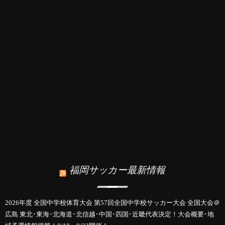
福岡サッカー最新情報
2026年度 全国中学校体育大会 第57回全国中学校サッカー大会 全国大会＠
広島 東北･東海･北海道･北信越･中国･四国･近畿代表決定！大会概要･地