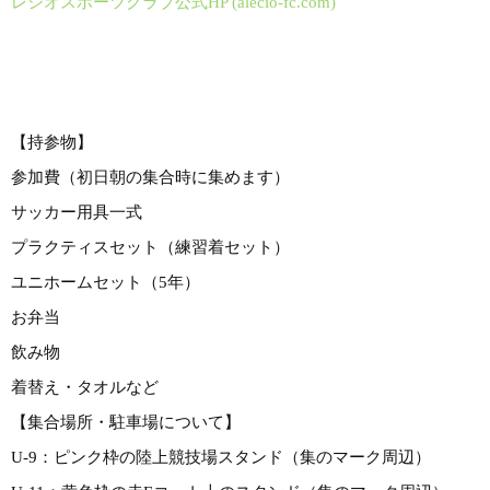
レシオスポーツクラブ公式HP (alecio-fc.com)
【持参物】
参加費（初日朝の集合時に集めます）
サッカー用具一式
プラクティスセット（練習着セット）
ユニホームセット（5年）
お弁当
飲み物
着替え・タオルなど
【集合場所・駐車場について】
U-9：ピンク枠の陸上競技場スタンド（集のマーク周辺）