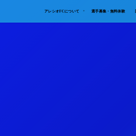
アレシオFCについて
選手募集・無料体験