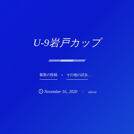
U-9岩戸カップ
, …
最新の投稿
その他の試合
November
16
,
2020
alecio