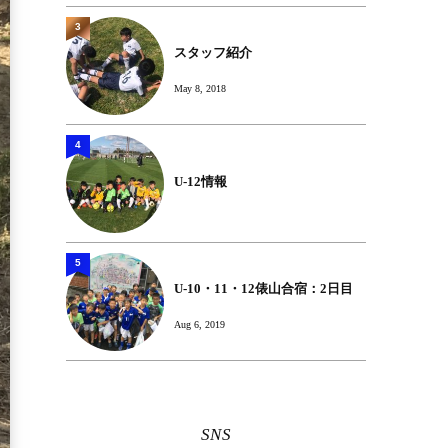
3
スタッフ紹介
May 8, 2018
4
U-12情報
5
U-10・11・12俵山合宿：2日目
Aug 6, 2019
SNS