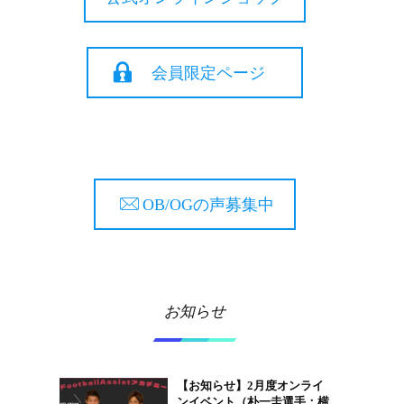
会員限定ページ
OB/OGの声募集中
お知らせ
【お知らせ】2月度オンライ
ンイベント（朴一圭選手：横