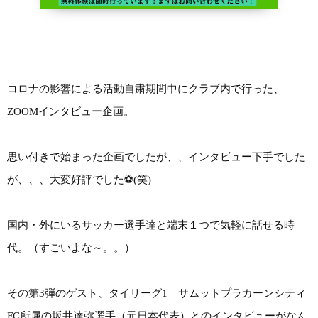
コロナの影響による活動自粛期間中にクラブ内で行った、
ZOOMインタビュー企画。
思い付きで始まった企画でしたが、、インタビュー下手でした
が、、、大変好評でした⚽(笑)
国内・外にいるサッカー選手達と端末１つで気軽に話せる時
代。（すごいよな～。。）
その第3弾のゲスト、タイリーグ1 サムットプラカーンシティ
FC所属の坂井達弥選手（元日本代表）とのインタビューがなん