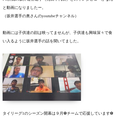
と動画になりましたー。
（坂井選手の奥さんのyoutubeチャンネル）
動画には子供達の顔は映ってませんが、子供達も興味深々で食
い入るように坂井選手の話を聞いてました。
タイリーグ1のシーズン開幕は９月⚽チームで応援しています⚽