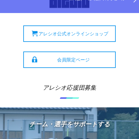
アレシオ公式オンラインショップ
会員限定ページ
アレシオ応援団募集
チーム・選手をサポートする