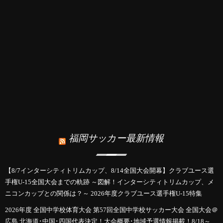
福岡サッカー最新情報
【8/7インターシティトリムカップ、8/14全国大会開幕】クラブユース選
手権U-15全国大会までの軌跡 ～図解！インターシティトリムカップ、メ
ニコンカップとの関係は？～ 2026年度クラブユース選手権U-15特集
2026年度 全国中学校体育大会 第57回全国中学校サッカー大会 全国大会＠
広島 北海道･中国･四国代表決定！大会概要･地域予選情報掲載！8/18～