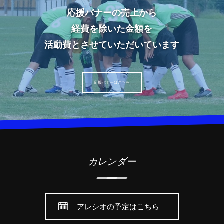
応援バナーの売上から
経費を除いた金額を
活動費とさせていただいています
応援バナーはこちら
カレンダー
アレシオの予定はこちら