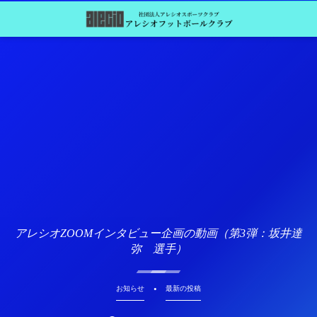
アレシオZOOMインタビュー企画の動画（第3弾：坂井達
弥 選手）
お知らせ
最新の投稿