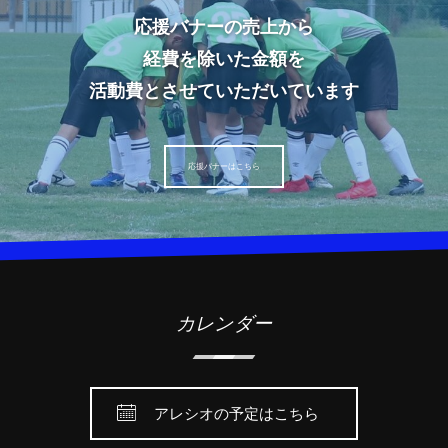
応援バナーの売上から
経費を除いた金額を
活動費とさせていただいています
応援バナーはこちら
カレンダー
アレシオの予定はこちら