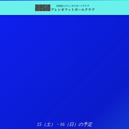
15（土）・16（日）の予定