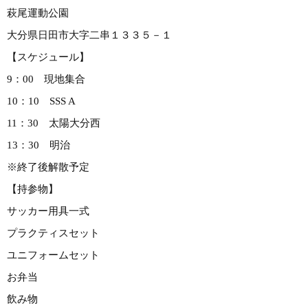
萩尾運動公園
大分県日田市大字二串１３３５－１
【スケジュール】
9：00 現地集合
10：10 SSS A
11：30 太陽大分西
13：30 明治
※終了後解散予定
【持参物】
サッカー用具一式
プラクティスセット
ユニフォームセット
お弁当
飲み物