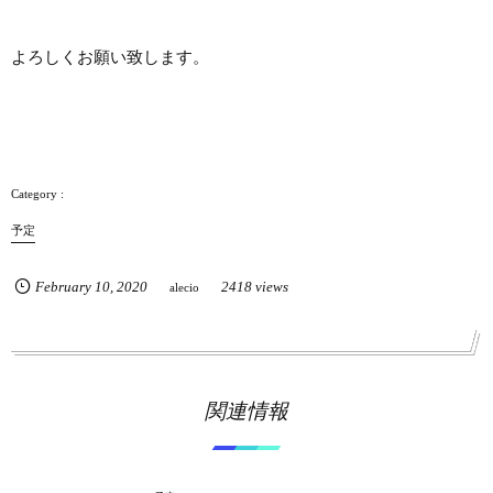
よろしくお願い致します。
予定
February
10
,
2020
2418 views
alecio
関連情報