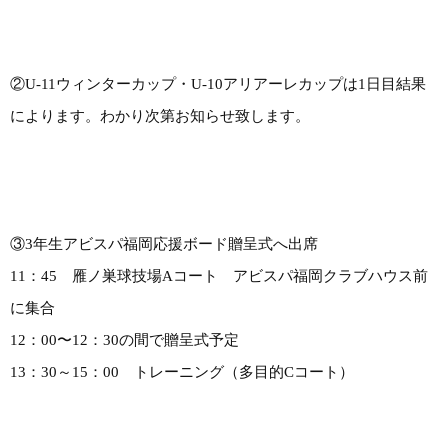
②U-11ウィンターカップ・U-10アリアーレカップは1日目結果
によります。わかり次第お知らせ致します。
③3年生アビスパ福岡応援ボード贈呈式へ出席
11：45 雁ノ巣球技場Aコート アビスパ福岡クラブハウス前
に集合
12：00〜12：30の間で贈呈式予定
13：30～15：00 トレーニング（多目的Cコート）