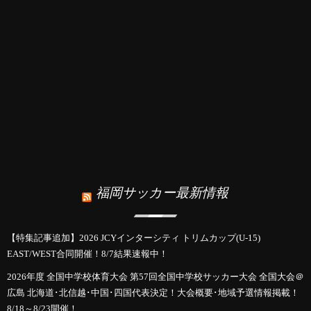
福岡サッカー最新情報
【特集記事追加】2026 JCYインターシティ トリムカップ(U-15)
EAST/WEST合同開催！8/7結果速報中！
2026年度 全国中学校体育大会 第57回全国中学校サッカー大会 全国大会＠
広島 北海道･北信越･中国･四国代表決定！大会概要･地域予選情報掲載！
8/18～8/23開催！