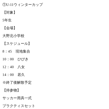
①U-11ウィンターカップ
【対象】
5年生
【会場】
大野北小学校
【スケジュール】
8：45 現地集合
10：00 ひびき
12：40 八女
14：00 若久
※終了後解散予定
【持参物】
サッカー用具一式
プラクティスセット