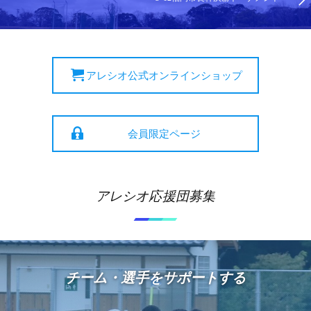
アレシオ公式オンラインショップ
会員限定ページ
アレシオ応援団募集
チーム・選手をサポートする