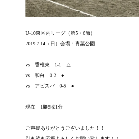
U-10東区内リーグ（第5・6節）
2019.7.14（日）会場：青葉公園
vs 香椎東 1-1 △
vs 和白 0-2 ●
vs アビスパ 0-5 ●
現在 1勝5敗1分
ご声援ありがとうございました！！
引き続き応援よろしくお願い致します！！