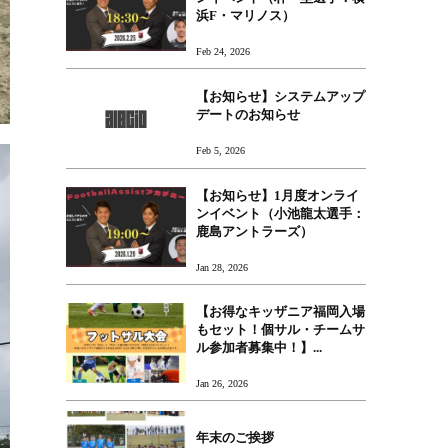
浜F・マリノス）
Feb 24, 2026
【お知らせ】システムアップ
デートのお知らせ
Feb 5, 2026
【お知らせ】1月度オンライ
ンイベント（小池龍太選手：
鹿島アントラーズ）
Jan 28, 2026
【お得なキッザニア福岡入場
もセット！個サル・チームサ
ル参加者募集中！】...
Jan 26, 2026
年末のご挨拶