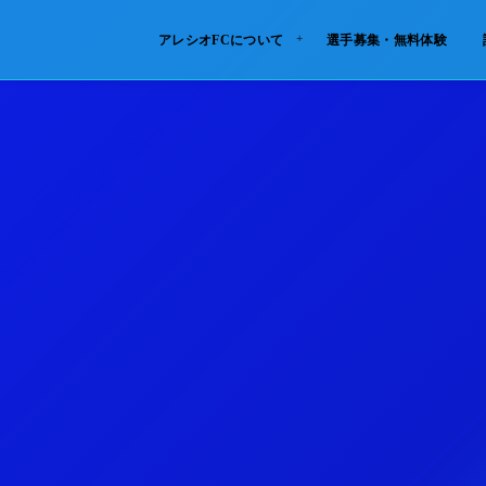
アレシオFCについて
選手募集・無料体験