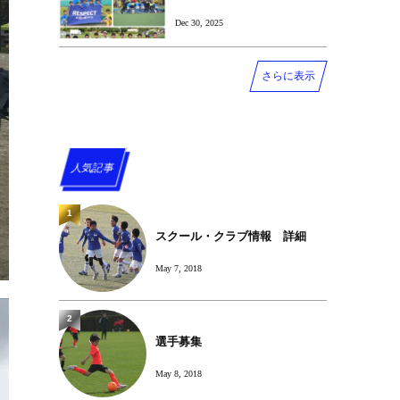
Dec 30, 2025
さらに表示
人気記事
1
スクール・クラブ情報 詳細
May 7, 2018
2
選手募集
May 8, 2018