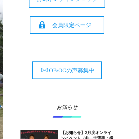
会員限定ページ
OB/OGの声募集中
お知らせ
【お知らせ】2月度オンライ
ンイベント（朴一圭選手：横