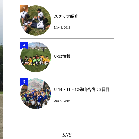
3
スタッフ紹介
May 8, 2018
4
U-12情報
5
U-10・11・12俵山合宿：2日目
Aug 6, 2019
SNS